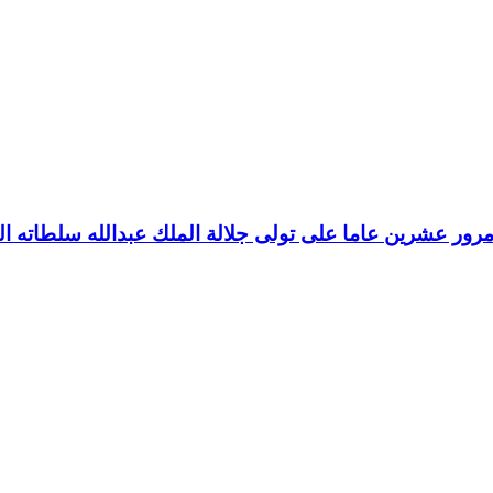
رور عشرين عاما على تولى جلالة الملك عبدالله سلطاته ال