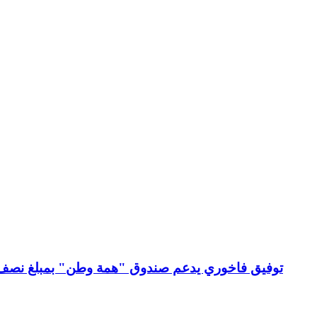
توفيق فاخوري يدعم صندوق "همة وطن" بمبلغ نصف م