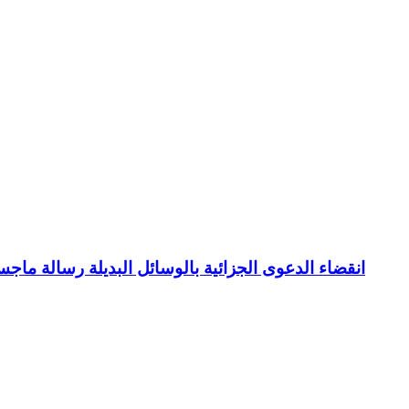
انقضاء الدعوى الجزائية بالوسائل البديلة رسالة ما