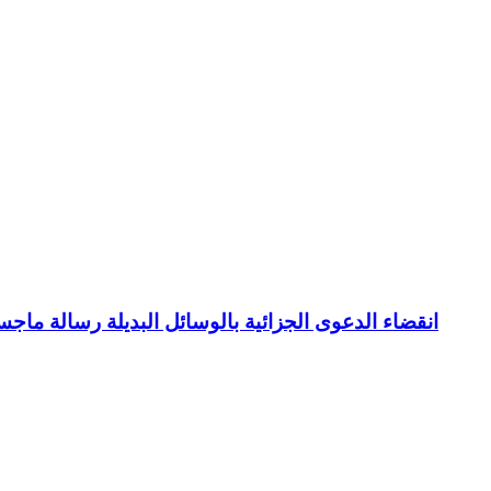
انقضاء الدعوى الجزائية بالوسائل البديلة رسالة ما