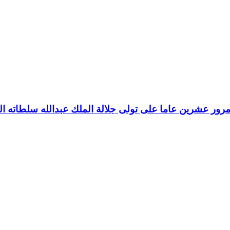
رور عشرين عاما على تولى جلالة الملك عبدالله سلطاته ال