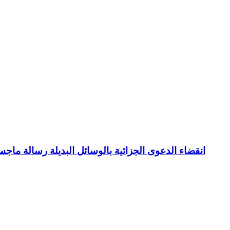
انقضاء الدعوى الجزائية بالوسائل البديلة رسالة ما