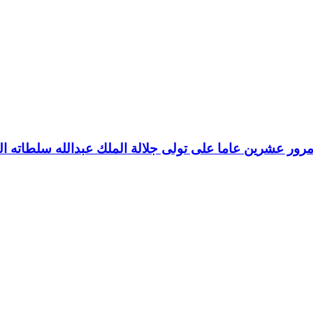
رور عشرين عاما على تولى جلالة الملك عبدالله سلطاته ال