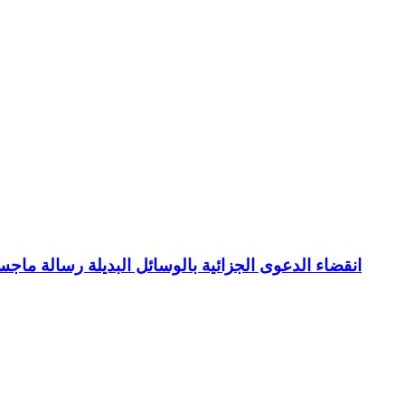
انقضاء الدعوى الجزائية بالوسائل البديلة رسالة ما