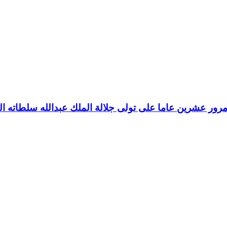
رور عشرين عاما على تولى جلالة الملك عبدالله سلطاته ال