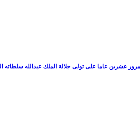
رور عشرين عاما على تولى جلالة الملك عبدالله سلطاته ال