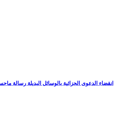
انقضاء الدعوى الجزائية بالوسائل البديلة رسالة ما