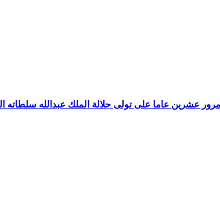
رور عشرين عاما على تولى جلالة الملك عبدالله سلطاته ال