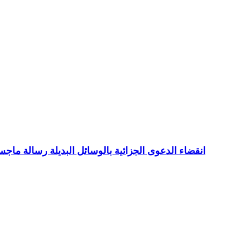
انقضاء الدعوى الجزائية بالوسائل البديلة رسالة ما